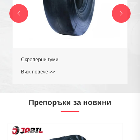


Препоръки за новини