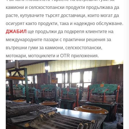
камиони и селскостопански продукти продължава да
расте, купувачите търсят доставчици, които могат да
осигурят както продукти, така и надеждно обслужване.
ДЖАБИЛ
ще продължи да подкрепя клиентите на
международните пазари с практични решения за
вътрешни гуми за камиони, селскостопански,
мотокари, мотоциклети и OTR приложения.