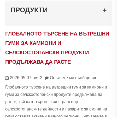
ПРОДУКТИ
ГЛОБАЛНОТО ТЪРСЕНЕ НА ВЪТРЕШНИ
ГУМИ ЗА КАМИОНИ И
СЕЛСКОСТОПАНСКИ ПРОДУКТИ
ПРОДЪЛЖАВА ДА РАСТЕ
2026-05-07
2
Оставете ми съобщение
Глобалното търсене на вътрешни гуми за камиони и
гуми за селскостопански продукти продължава да
расте, тъй като търговският транспорт,
селскостопанските дейности и пазарите за смяна на
гуми остават активни в много региони. Купувачите в