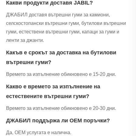
Какви продукти доставя JABIL?
ДЖАБИЛ доставя вътрешни гуми за камиони,
селскостопански вътрешни гуми, бутилови вътрешни
гуми, естествени вътрешни гуми, капаци за гуми и
ленти за джанти.
Какъв е срокът за доставка на бутилови
вътрешни гуми?
Времето за изпълнение обикновено е 15-20 дни.
Какво е времето за изпълнение на
естествените вътрешни гуми?
Времето за изпълнение обикновено е 20-30 дни.
ДЖАБИЛ поддържа ли OEM поръчки?
Да, OEM услугата е налична.