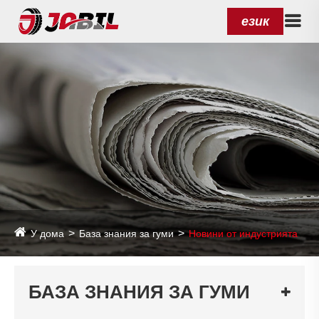
език
У дома
База знания за гуми
Новини от индустрията
БАЗА ЗНАНИЯ ЗА ГУМИ