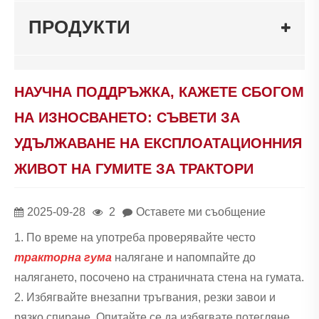
ПРОДУКТИ
НАУЧНА ПОДДРЪЖКА, КАЖЕТЕ СБОГОМ
НА ИЗНОСВАНЕТО: СЪВЕТИ ЗА
УДЪЛЖАВАНЕ НА ЕКСПЛОАТАЦИОННИЯ
ЖИВОТ НА ГУМИТЕ ЗА ТРАКТОРИ
2025-09-28
2
Оставете ми съобщение
1. По време на употреба проверявайте често
тракторна гума
налягане и напомпайте до
налягането, посочено на страничната стена на гумата.
2. Избягвайте внезапни тръгвания, резки завои и
рязко спиране. Опитайте се да избягвате потегляне