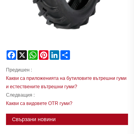
Facebook
X
WhatsApp
Pinterest
LinkedIn
Share
Предишен :
Какви са приложенията на бутиловите вътрешни гуми
и естествените вътрешни гуми?
Следващия :
Какви са видовете OTR гуми?
Свързани новини