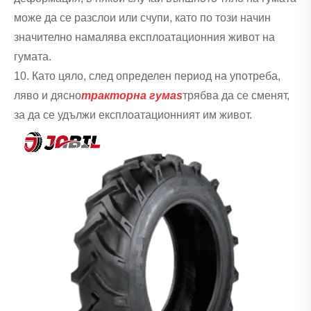
може да се разслои или счупи, като по този начин
значително намалява експлоатационния живот на
гумата.
10. Като цяло, след определен период на употреба,
ляво и дясно
тракторна гума
s
трябва да се сменят,
за да се удължи експлоатационният им живот.