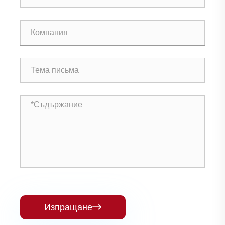
Изпращане
