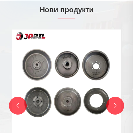
Нови продукти

