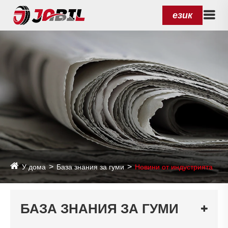
език
У дома
База знания за гуми
Новини от индустрията
БАЗА ЗНАНИЯ ЗА ГУМИ