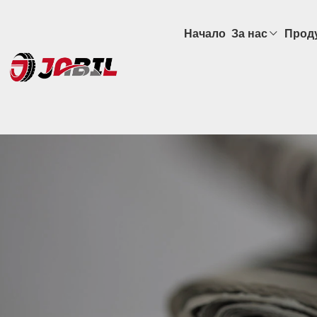
Начало
За нас
Прод