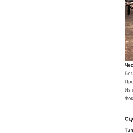
Чес
Бяг
Пре
Изп
Фок
Сц
Тип