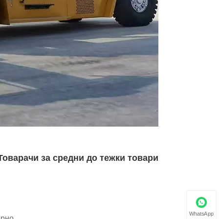
Товарачи за средни до тежки товари
WhatsApp
ерно