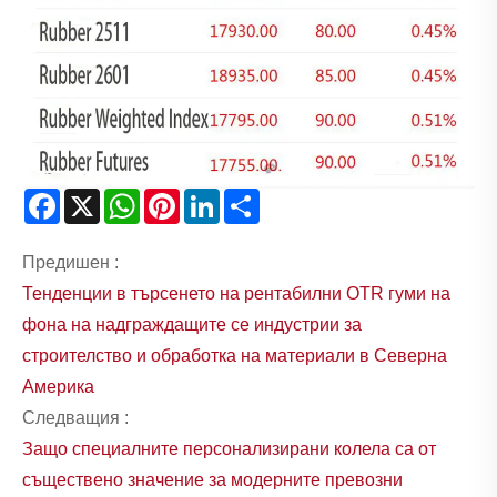
Facebook
X
WhatsApp
Pinterest
LinkedIn
Share
Предишен :
Тенденции в търсенето на рентабилни OTR гуми на
фона на надграждащите се индустрии за
строителство и обработка на материали в Северна
Америка
Следващия :
Защо специалните персонализирани колела са от
съществено значение за модерните превозни