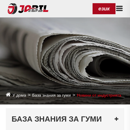
език
У дома
База знания за гуми
Новини от индустрията
БАЗА ЗНАНИЯ ЗА ГУМИ