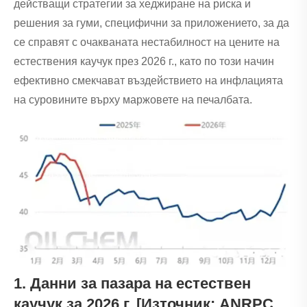
действащи стратегии за хеджиране на риска и
решения за гуми, специфични за приложението, за да
се справят с очакваната нестабилност на цените на
естествения каучук през 2026 г., като по този начин
ефективно смекчават въздействието на инфлацията
на суровините върху маржовете на печалбата.
1. Данни за пазара на естествен
каучук за 2026 г. [Източник: ANRPC