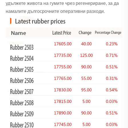
удължете живота на гумите чрез регенериране, за да
намалите дългосрочните оперативни разходи.