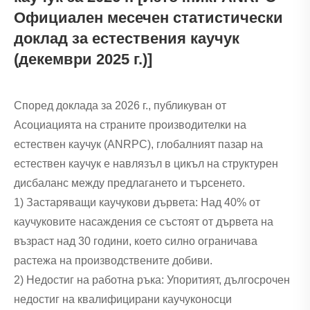
Официален месечен статистически
доклад за естествения каучук
(декември 2025 г.)]
Според доклада за 2026 г., публикуван от
Асоциацията на страните производителки на
естествен каучук (ANRPC), глобалният пазар на
естествен каучук е навлязъл в цикъл на структурен
дисбаланс между предлагането и търсенето.
1) Застаряващи каучукови дървета: Над 40% от
каучуковите насаждения се състоят от дървета на
възраст над 30 години, което силно ограничава
растежа на производствените добиви.
2) Недостиг на работна ръка: Упоритият, дългосрочен
недостиг на квалифицирани каучуконосци