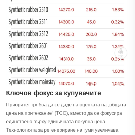
Ключов фокус за купувачите
Приоритет трябва да се даде на оценката на „общата
цена на притежание“ (TCO), вместо да се фокусира
единствено върху единичната покупна цена.
Технологията за регенериране на гуми увеличава