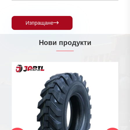
Изпращане

Нови продукти