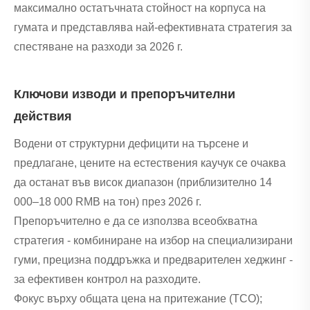
максимално остатъчната стойност на корпуса на
гумата и представлява най-ефективната стратегия за
спестяване на разходи за 2026 г.
Ключови изводи и препоръчителни
действия
Водени от структурни дефицити на търсене и
предлагане, цените на естествения каучук се очаква
да останат във висок диапазон (приблизително 14
000–18 000 RMB на тон) през 2026 г.
Препоръчително е да се използва всеобхватна
стратегия - комбиниране на избор на специализирани
гуми, прецизна поддръжка и предварителен хеджинг -
за ефективен контрол на разходите.
Фокус върху общата цена на притежание (TCO);