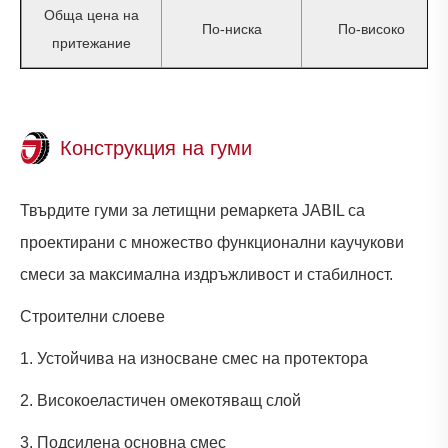
Обща цена на
По-ниска
По-високо
притежание
Конструкция на гуми
Твърдите гуми за летищни ремаркета JABIL са
проектирани с множество функционални каучукови
смеси за максимална издръжливост и стабилност.
Строителни слоеве
1. Устойчива на износване смес на протектора
2. Високоеластичен омекотяващ слой
3. Подсилена основна смес