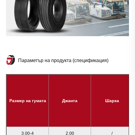
Параметър на продукта (спецификация)
Размер на гумата
Джанта
Шарка
3.00-4
2.00
/