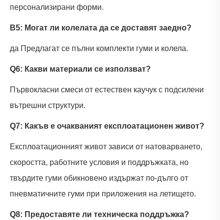
персонализирани форми.
В5: Могат ли колелата да се доставят заедно?
да Предлагат се пълни комплекти гуми и колела.
Q6: Какви материали се използват?
Първокласни смеси от естествен каучук с подсилени
вътрешни структури.
Q7: Какъв е очакваният експлоатационен живот?
Експлоатационният живот зависи от натоварването,
скоростта, работните условия и поддръжката, но
твърдите гуми обикновено издържат по-дълго от
пневматичните гуми при приложения на летището.
Q8: Предоставяте ли техническа поддръжка?