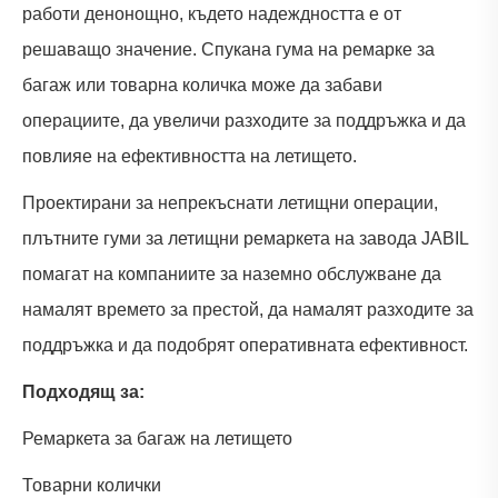
работи денонощно, където надеждността е от
решаващо значение. Спукана гума на ремарке за
багаж или товарна количка може да забави
операциите, да увеличи разходите за поддръжка и да
повлияе на ефективността на летището.
Проектирани за непрекъснати летищни операции,
плътните гуми за летищни ремаркета на завода JABIL
помагат на компаниите за наземно обслужване да
намалят времето за престой, да намалят разходите за
поддръжка и да подобрят оперативната ефективност.
Подходящ за:
Ремаркета за багаж на летището
Товарни колички