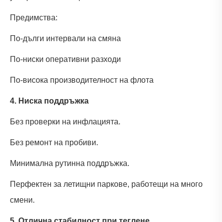
Предимства:
По-дълги интервали на смяна
По-ниски оперативни разходи
По-висока производителност на флота
4. Ниска поддръжка
Без проверки на инфлацията.
Без ремонт на пробиви.
Минимална рутинна поддръжка.
Перфектен за летищни паркове, работещи на много
смени.
5. Отлична стабилност при теглене