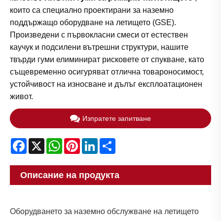
които са специално проектирани за наземно
поддържащо оборудване на летището (GSE).
Произведени с първокласни смеси от естествен
каучук и подсилени вътрешни структури, нашите
твърди гуми елиминират рисковете от спукване, като
същевременно осигуряват отлична товароносимост,
устойчивост на износване и дълъг експлоатационен
живот.
Изпратете запитване
Facebook
X
WhatsApp
Pinterest
LinkedIn
Share
Описание на продукта
Оборудването за наземно обслужване на летището