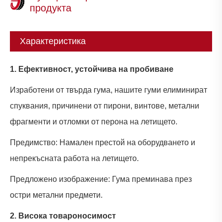
продукта
Характеристика
1. Ефективност, устойчива на пробиване
Изработени от твърда гума, нашите гуми елиминират
спуквания, причинени от пирони, винтове, метални
фрагменти и отломки от перона на летището.
Предимство: Намален престой на оборудването и
непрекъсната работа на летището.
Предложено изображение: Гума преминава през
остри метални предмети.
2. Висока товароносимост