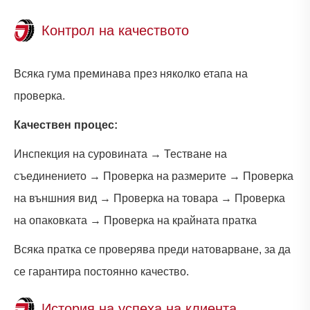
Контрол на качеството
Всяка гума преминава през няколко етапа на
проверка.
Качествен процес:
Инспекция на суровината → Тестване на
съединението → Проверка на размерите → Проверка
на външния вид → Проверка на товара → Проверка
на опаковката → Проверка на крайната пратка
Всяка пратка се проверява преди натоварване, за да
се гарантира постоянно качество.
История на успеха на клиента