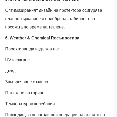
Оптимизираният дизайн на протектора осигурява
плавно търкаляне и подобрена стабилност на
посоката по време на теглене.
6. Weather & Chemical Re
съпротива
Проектиран да издържа на:
UV излагане
дъжд
Замърсяване с масло
Пръскане на гориво
Температурни колебания
Подходящ за целогодишни операции на открито на