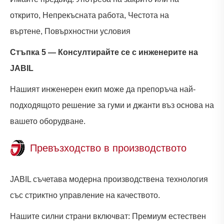
открито, Непрекъсната работа, Честота на
въртене, Повърхностни условия
Стъпка 5 — Консултирайте се с инженерите на
JABIL
Нашият инженерен екип може да препоръча най-
подходящото решение за гуми и джанти въз основа на
вашето оборудване.
Превъзходство в производството
JABIL съчетава модерна производствена технология
със стриктно управление на качеството.
Нашите силни страни включват: Премиум естествен