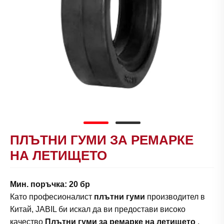
ПЛЪТНИ ГУМИ ЗА РЕМАРКЕ
НА ЛЕТИЩЕТО
Мин. поръчка: 20 бр
Като професионалист
плътни гуми
производител в
Китай, JABIL би искал да ви предостави високо
качество
Плътни гуми за ремарке на летището
,