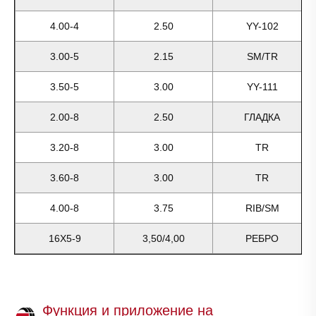
4.00-4
2.50
YY-102
3.00-5
2.15
SM/TR
3.50-5
3.00
YY-111
2.00-8
2.50
ГЛАДКА
3.20-8
3.00
TR
3.60-8
3.00
TR
4.00-8
3.75
RIB/SM
16X5-9
3,50/4,00
РЕБРО
Функция и приложение на