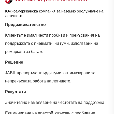
Южноамериканска компания за наземно обслужване на
летището
Предизвикателство
Клиентът е имал чести пробиви и прекъсвания на
поддръжката с пневматични гуми, използвани на
ремаркета за багаж.
Решение
JABIL препоръча твърди гуми, оптимизирани за
непрекъсната работа на летището.
Резултати
Значително намаляване на честотата на поддръжка
Елиминиране на престой, свързан с пробиване