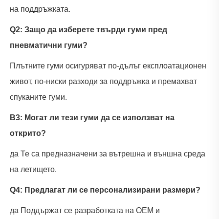
на поддръжката.
Q2: Защо да изберете твърди гуми пред
пневматични гуми?
Плътните гуми осигуряват по-дълъг експлоатационен
живот, по-ниски разходи за поддръжка и премахват
спуканите гуми.
В3: Могат ли тези гуми да се използват на
открито?
да Те са предназначени за вътрешна и външна среда
на летището.
Q4: Предлагат ли се персонализирани размери?
да Поддържат се разработката на OEM и