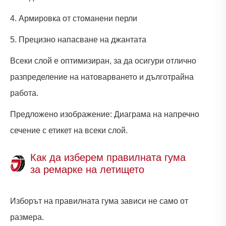
4. Армировка от стоманени перли
5. Прецизно напасване на джантата
Всеки слой е оптимизиран, за да осигури отлично
разпределение на натоварването и дълготрайна
работа.
Предложено изображение: Диаграма на напречно
сечение с етикет на всеки слой.
Как да изберем правилната гума
за ремарке на летището
Изборът на правилната гума зависи не само от
размера.