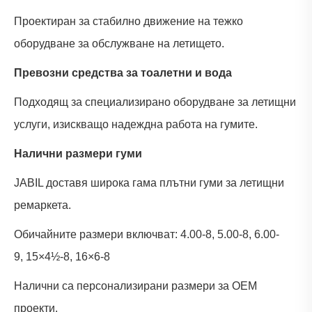
Проектиран за стабилно движение на тежко
оборудване за обслужване на летището.
Превозни средства за тоалетни и вода
Подходящ за специализирано оборудване за летищни
услуги, изискващо надеждна работа на гумите.
Налични размери гуми
JABIL доставя широка гама плътни гуми за летищни
ремаркета.
Обичайните размери включват: 4.00-8, 5.00-8, 6.00-
9, 15×4½-8, 16×6-8
Налични са персонализирани размери за OEM
проекти.