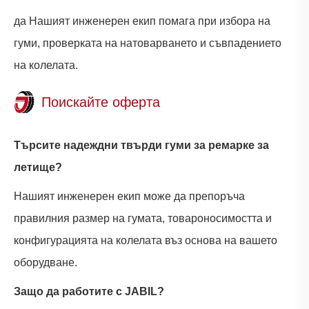
да Нашият инженерен екип помага при избора на
гуми, проверката на натоварването и съвпадението
на колелата.
Поискайте оферта
Търсите надеждни твърди гуми за ремарке за
летище?
Нашият инженерен екип може да препоръча
правилния размер на гумата, товароносимостта и
конфигурацията на колелата въз основа на вашето
оборудване.
Защо да работите с JABIL?