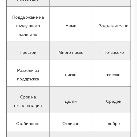
Поддържане на
въздушното
Няма
Задължително
налягане
Престой
Много ниско
По-високо
Разходи за
ниско
високо
поддръжка
Срок на
Дълги
Среден
експлоатация
Стабилност
Отлично
добре