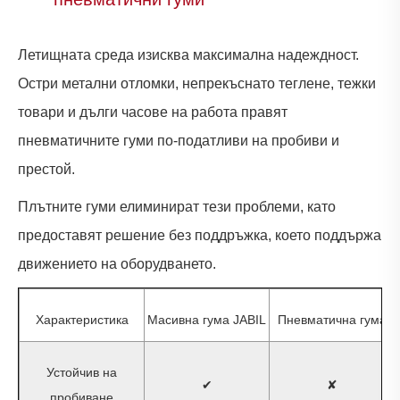
Летищната среда изисква максимална надеждност.
Остри метални отломки, непрекъснато теглене, тежки
товари и дълги часове на работа правят
пневматичните гуми по-податливи на пробиви и
престой.
Плътните гуми елиминират тези проблеми, като
предоставят решение без поддръжка, което поддържа
движението на оборудването.
Характеристика
Масивна гума JABIL
Пневматична гума
Устойчив на
✔
✘
пробиване