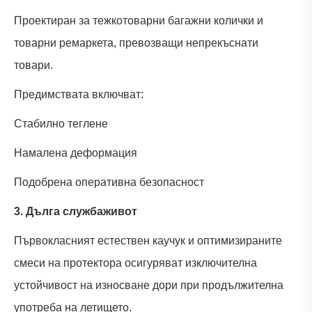
Проектиран за тежкотоварни багажни колички и
товарни ремаркета, превозващи непрекъснати
товари.
Предимствата включват:
Стабилно теглене
Намалена деформация
Подобрена оперативна безопасност
3. Дълга служба
живот
Първокласният естествен каучук и оптимизираните
смеси на протектора осигуряват изключителна
устойчивост на износване дори при продължителна
употреба на летището.