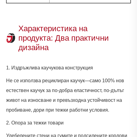
Характеристика на
продукта: Два практични
дизайна
1. Издръжлива каучукова конструкция
Не се използва рециклиран каучук—само 100% нов
естествен каучук за по-добра еластичност, по-дълъг
живот на износване и превъзходна устойчивост на
пробиване, дори при тежки работни условия.
2. Опора за тежки товари
Удебелените стени на гумите и подсилените кордови