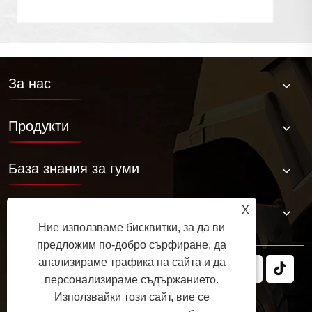
За нас
Продукти
База знания за гуми
Свържете се с нас
X
Ние използваме бисквитки, за да ви
предложим по-добро сърфиране, да
анализираме трафика на сайта и да
персонализираме съдържанието.
Използвайки този сайт, вие се