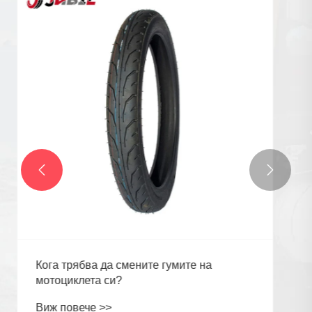
Какви са структурните характеристики на
клапите за гуми?
Виж повече >>

