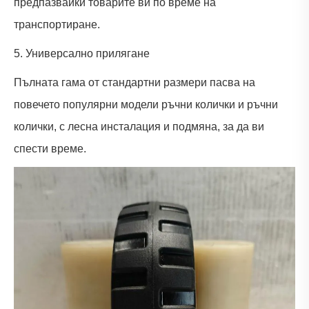
предпазвайки товарите ви по време на
транспортиране.
5. Универсално прилягане
Пълната гама от стандартни размери пасва на
повечето популярни модели ръчни колички и ръчни
колички, с лесна инсталация и подмяна, за да ви
спести време.