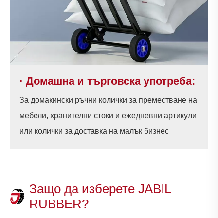
· Домашна и търговска употреба:
За домакински ръчни колички за преместване на
мебели, хранителни стоки и ежедневни артикули
или колички за доставка на малък бизнес
Защо да изберете JABIL
RUBBER?