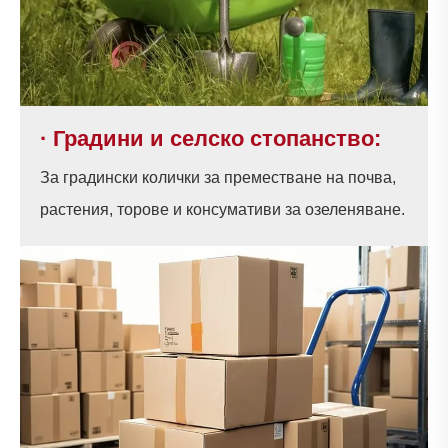
· Градини и селско стопанство:
За градински колички за преместване на почва,
растения, торове и консумативи за озеленяване.