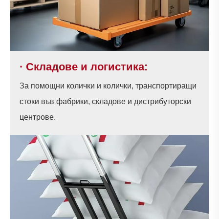
· Складове и логистика:
За помощни колички и колички, транспортиращи
стоки във фабрики, складове и дистрибуторски
центрове.