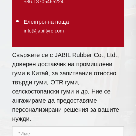
+86-13705465224
Електронна поща

info@jabiltyre.com
Свържете се с JABIL Rubber Co., Ltd.,
доверен доставчик на промишлени
гуми в Китай, за запитвания относно
твърди гуми, OTR гуми,
селскостопански гуми и др. Ние се
ангажираме да предоставяме
персонализирани решения за вашите
нужди.