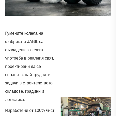
Гумените колела на
фабриката JABIL са
създадени за тежка
употреба в реалния свят,
проектирани да се
справят с най-трудните
задачи в строителството,
складове, градини и
логистика.
Изработени от 100% чист