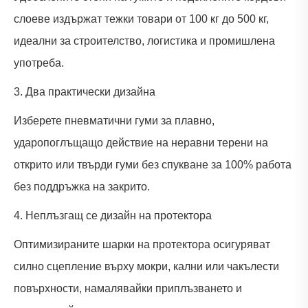
слоеве издържат тежки товари от 100 кг до 500 кг,
идеални за строителство, логистика и промишлена
употреба.
3. Два практически дизайна
Изберете пневматични гуми за плавно,
ударопоглъщащо действие на неравни терени на
открито или твърди гуми без спукване за 100% работа
без поддръжка на закрито.
4. Неплъзгащ се дизайн на протектора
Оптимизираните шарки на протектора осигуряват
силно сцепление върху мокри, кални или чакълести
повърхности, намалявайки приплъзването и