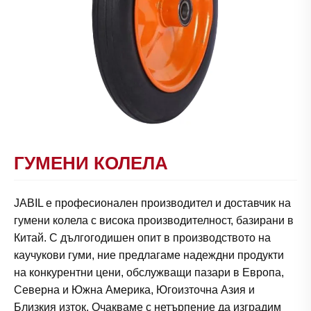
ГУМЕНИ КОЛЕЛА
JABIL е професионален производител и доставчик на
гумени колела с висока производителност, базирани в
Китай. С дългогодишен опит в производството на
каучукови гуми, ние предлагаме надеждни продукти
на конкурентни цени, обслужващи пазари в Европа,
Северна и Южна Америка, Югоизточна Азия и
Близкия изток. Очакваме с нетърпение да изградим