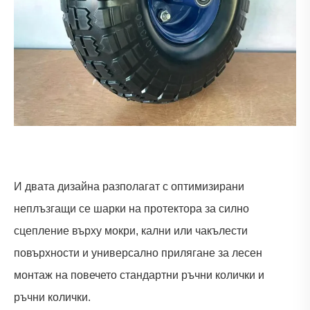
И двата дизайна разполагат с оптимизирани
неплъзгащи се шарки на протектора за силно
сцепление върху мокри, кални или чакълести
повърхности и универсално прилягане за лесен
монтаж на повечето стандартни ръчни колички и
ръчни колички.