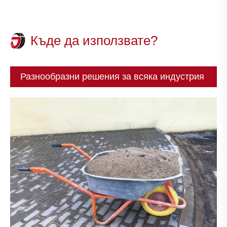
Къде да използвате?
Разнообразни решения за всяка индустрия