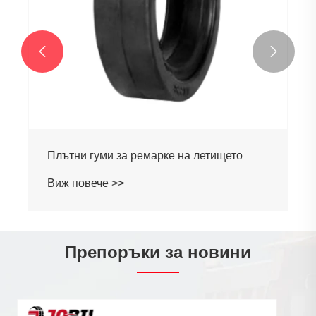


Препоръки за новини