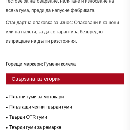
тестове за натоварване, налягане и износване на
всяка гума, преди да напусне фабриката.
Стандартна опаковка за износ: Опаковани в кашони
или на палети, за да се гарантира безвредно
изпращане на дълги разстояния.
Горещи маркери: Гумени колела
Свързана категория
Плътни гуми за мотокари
Плъзгащи челни твърди гуми
Твърди OTR гуми
Твърди гуми за ремарке