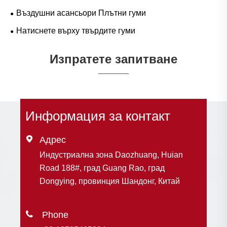
Въздушни асансьори Плътни гуми
Натиснете върху твърдите гуми
Изпратете запитване
Информация за контакт

Адрес
Индустриална зона Daozhuang, Huian
Road 188#, град Guang Rao, град
Dongying, провинция Шандонг, Китай
