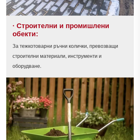
· Строителни и промишлени
обекти:
За тежкотоварни ръчни колички, превозващи
строителни материали, инструменти и
оборудване.