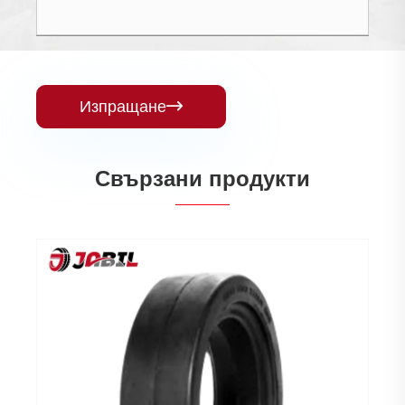
Изпращане

Свързани продукти
Твърди гуми за пристанище за ремарке
Виж повече >>