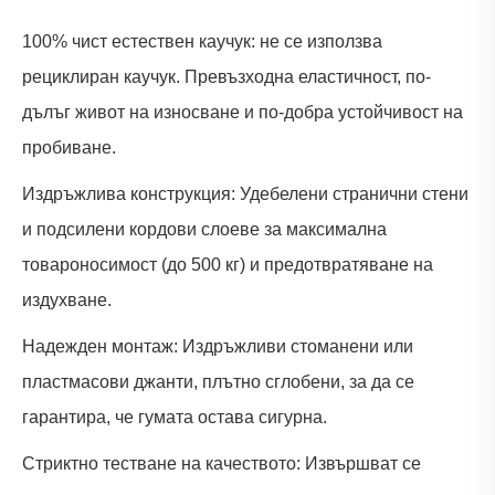
100% чист естествен каучук: не се използва
рециклиран каучук. Превъзходна еластичност, по-
дълъг живот на износване и по-добра устойчивост на
пробиване.
Издръжлива конструкция: Удебелени странични стени
и подсилени кордови слоеве за максимална
товароносимост (до 500 кг) и предотвратяване на
издухване.
Надежден монтаж: Издръжливи стоманени или
пластмасови джанти, плътно сглобени, за да се
гарантира, че гумата остава сигурна.
Стриктно тестване на качеството: Извършват се