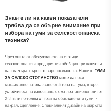
Знаете ли на какви показатели
трябва да се обърне внимание при
избора на гуми за селскостопанска
техника?
Чрез опита от обслужването на стотици
селскостопански предприятия обобщих три ключови
параметъра: първо, товароносимостта. Нашите
ГУМИ
ЗА СЕЛСКО СТОПАНСТВО
може да носи
максимално натоварване от 5 тона на гума; второ,
устойчивост на износване, с експлоатационен живот
2-3 пъти по-голям от този на обикновените гуми; и
накрая, сцепление. Специалният дизайн на шарката