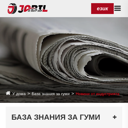
език
У дома
База знания за гуми
Новини от индустрията
БАЗА ЗНАНИЯ ЗА ГУМИ