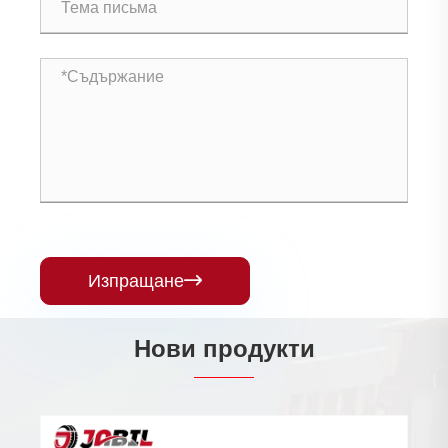
Изпращане

Нови продукти