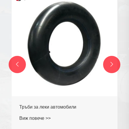


Тръби за леки автомобили
Виж повече >>