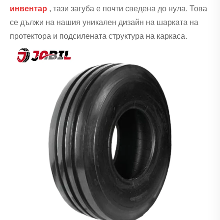
инвентар
, тази загуба е почти сведена до нула. Това
се дължи на нашия уникален дизайн на шарката на
протектора и подсилената структура на каркаса.