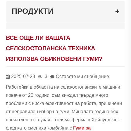
ПРОДУКТИ
ВСЕ ОЩЕ ЛИ ВАШАТА
СЕЛСКОСТОПАНСКА ТЕХНИКА
ИЗПОЛЗВА ОБИКНОВЕНИ ГУМИ?
2025-07-28
3
Оставете ми съобщение
Работейки в областта на селскостопанските машини
повече от 20 години, съм виждал твърде много
проблеми с ниска ефективност на работа, причинени
от неправилен избор на гуми. Миналата година бях
впечатлен от случая с голяма ферма в Хейлундзян -
след като смениха комбайна с
Гуми за