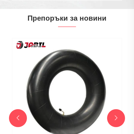
Препоръки за новини

