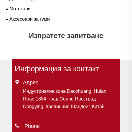
Мотокари
Аксесоари за гуми
Изпратете запитване
Информация за контакт

Адрес
Индустриална зона Daozhuang, Huian
Road 188#, град Guang Rao, град
Dongying, провинция Шандонг, Китай
