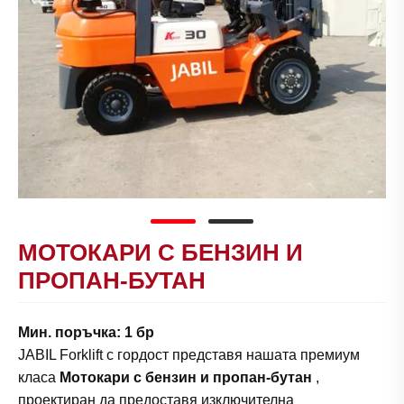
МОТОКАРИ С БЕНЗИН И
ПРОПАН-БУТАН
Мин. поръчка: 1 бр
JABIL Forklift с гордост представя нашата премиум
класа
Мотокари с бензин и пропан-бутан
,
проектиран да предоставя изключителна