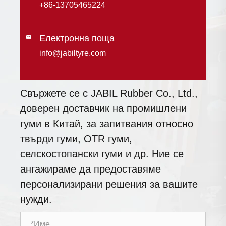
+86-13705465224
Електронна поща

info@jabiltyre.com
Свържете се с JABIL Rubber Co., Ltd.,
доверен доставчик на промишлени
гуми в Китай, за запитвания относно
твърди гуми, OTR гуми,
селскостопански гуми и др. Ние се
ангажираме да предоставяме
персонализирани решения за вашите
нужди.