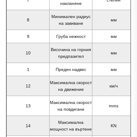
накланяне
Минимален радиус
8
мм
на завиване
9
Груба нежност
мм
Височина на горния
10
мм
предпазител
1
Преден надвес
мм
Максимална скорост
12
км/ч
на движение
Максимална скорост
13
mms
на повдигане
Максимална
14
KN
мощност на въртене