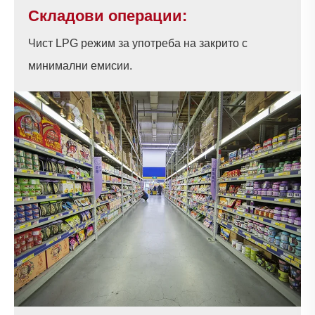
Складови операции:
Чист LPG режим за употреба на закрито с
минимални емисии.