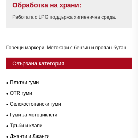
Обработка на храни:
Работата с LPG поддържа хигиенична среда.
Горещи маркери: Мотокари с бензин и пропан-бутан
Свързана категория
Плътни гуми
OTR гуми
Селскостопански гуми
Гуми за мотоциклети
Тръби и клапи
Джанти и Джанти