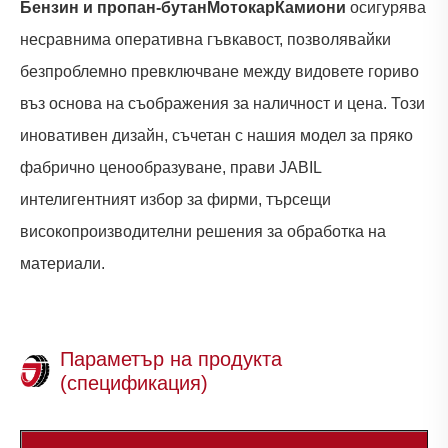
Бензин и пропан-бутан
Мотокар
Камиони
осигурява
несравнима оперативна гъвкавост, позволявайки
безпроблемно превключване между видовете гориво
въз основа на съображения за наличност и цена. Този
иновативен дизайн, съчетан с нашия модел за пряко
фабрично ценообразуване, прави JABIL
интелигентният избор за фирми, търсещи
високопроизводителни решения за обработка на
материали.
Параметър на продукта
(спецификация)