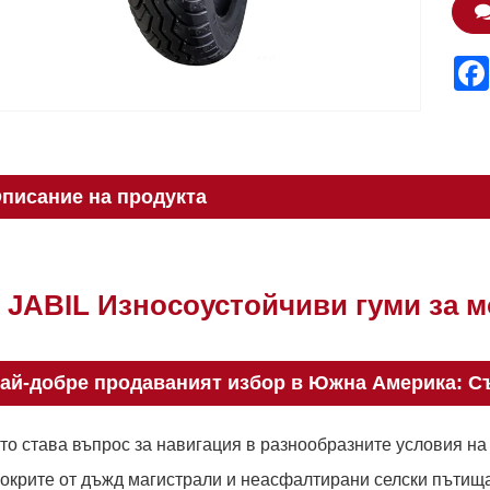
писание на продукта
JABIL Износоустойчиви гуми за 
ай-добре продаваният избор в Южна Америка: Съ
то става въпрос за навигация в разнообразните условия на
окрите от дъжд магистрали и неасфалтирани селски пътища