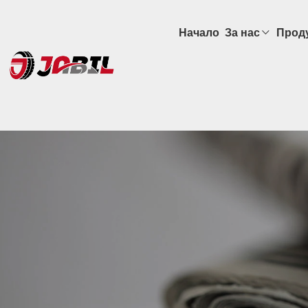
Начало
За нас
Прод