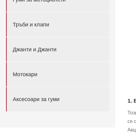
Тръби и клапи
Джанти и Джанти
Мотокари
Аксесоари за гуми
1.
Тоз
се 
Акц