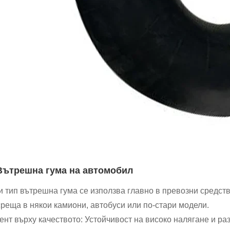
 Вътрешна гума на автомобил
и тип вътрешна гума се използва главно в превозни средств
среща в някои камиони, автобуси или по-стари модели.
ент върху качеството: Устойчивост на високо налягане и ра