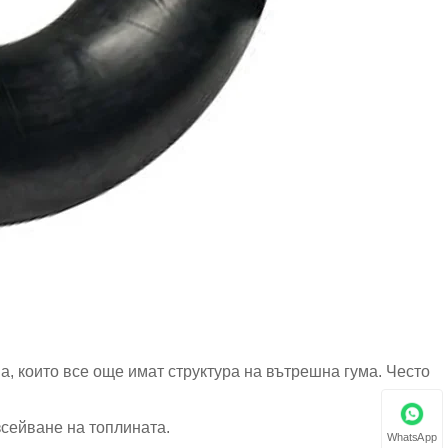
а, които все още имат структура на вътрешна гума. Често
зсейване на топлината.
WhatsApp