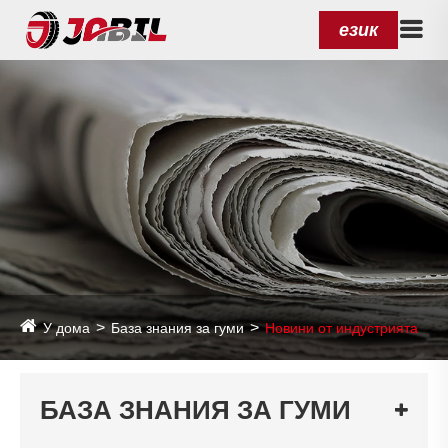
език
У дома
База знания за гуми
Новини от индустрията
БАЗА ЗНАНИЯ ЗА ГУМИ