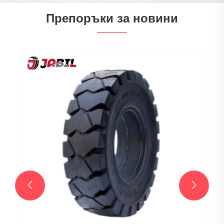
Препоръки за новини

