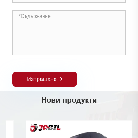
Изпращане

Нови продукти