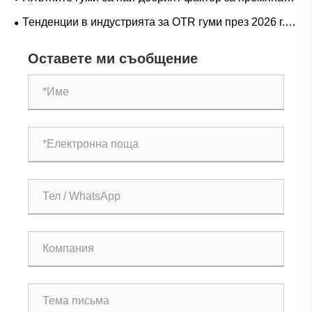
оперативно ръководство
на играта при тежки операции?
Тенденции в индустрията за OTR гуми през 2026 г.:
производителност, устойчивост и иновации в услугите
Оставете ми съобщение