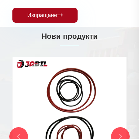
Изпращане

Нови продукти

