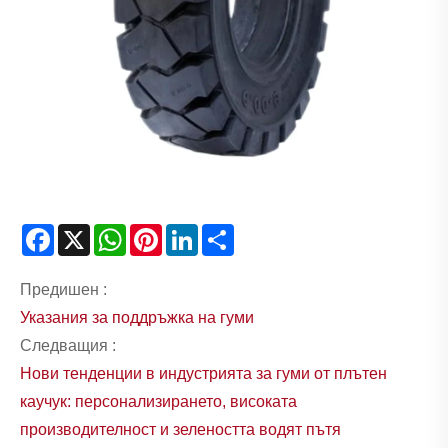
Facebook
X
WhatsApp
Pinterest
LinkedIn
Share
Предишен :
Указания за поддръжка на гуми
Следващия :
Нови тенденции в индустрията за гуми от плътен
каучук: персонализирането, високата
производителност и зелеността водят пътя