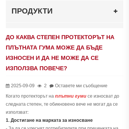
ПРОДУКТИ
ДО КАКВА СТЕПЕН ПРОТЕКТОРЪТ НА
ПЛЪТНАТА ГУМА МОЖЕ ДА БЪДЕ
ИЗНОСЕН И ДА НЕ МОЖЕ ДА СЕ
ИЗПОЛЗВА ПОВЕЧЕ?
2025-09-09
2
Оставете ми съобщение
Когато протекторът на
плътни гуми
се износват до
следната степен, те обикновено вече не могат да се
използват:
1. Достигане на марката за износване
- За да се улеснят потребителите при преценката на