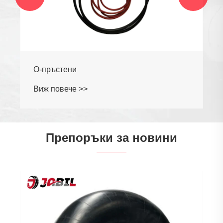
О-пръстени
Виж повече >>
Препоръки за новини
2026 г. Търсенето на
гуми в Централна Ази