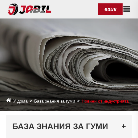
език
У дома
База знания за гуми
Новини от индустрията
БАЗА ЗНАНИЯ ЗА ГУМИ