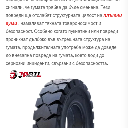
сигнали, че гумата трябва да бъде сменена. Тези
повреди ще отслабят структурната цялост на
плътни
гуми
, намаляват тяхната товароносимост и
безопасност. Особено когато пукнатини или повреди
проникнат дълбоко във вътрешната структура на
гумата, продължителната употреба може да доведе
до внезапна повреда на гумата, което води до
сериозни инциденти, свързани с безопасността.