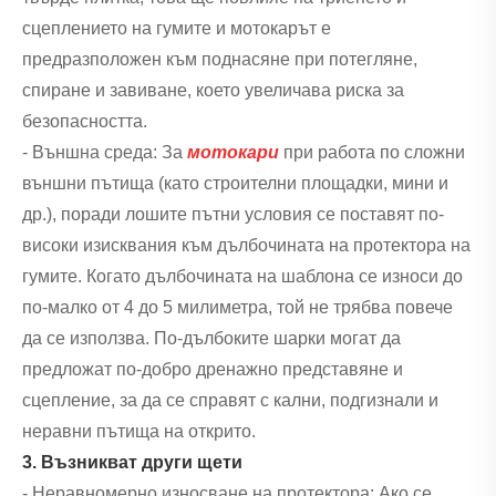
сцеплението на гумите и мотокарът е
предразположен към поднасяне при потегляне,
спиране и завиване, което увеличава риска за
безопасността.
- Външна среда: За
мотокари
при работа по сложни
външни пътища (като строителни площадки, мини и
др.), поради лошите пътни условия се поставят по-
високи изисквания към дълбочината на протектора на
гумите. Когато дълбочината на шаблона се износи до
по-малко от 4 до 5 милиметра, той не трябва повече
да се използва. По-дълбоките шарки могат да
предложат по-добро дренажно представяне и
сцепление, за да се справят с кални, подгизнали и
неравни пътища на открито.
3. Възникват други щети
- Неравномерно износване на протектора: Ако се