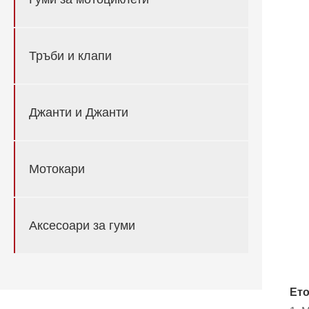
Тръби и клапи
Джанти и Джанти
Мотокари
Аксесоари за гуми
Ето