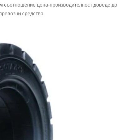
им съотношение цена-производителност доведе до
превозни средства.