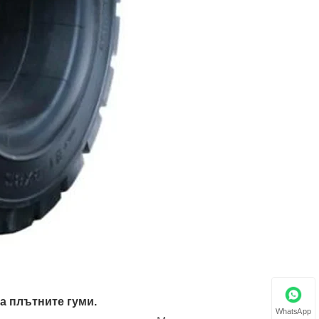
а плътните гуми.
WhatsApp