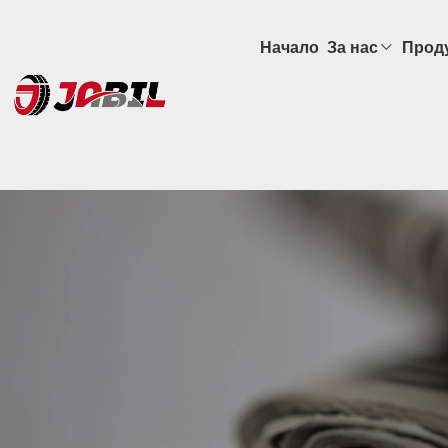
Начало
За нас
Прод