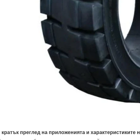
 кратък преглед на приложенията и характеристиките н