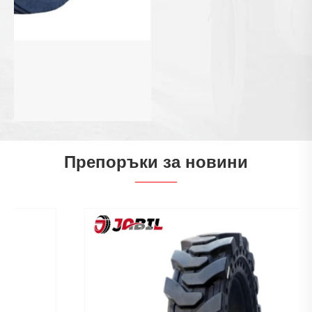
Мотокар Плътни гуми с клипс
Виж повече >>
Препоръки за новини