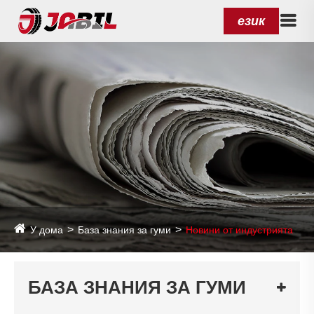
език
У дома
База знания за гуми
Новини от индустрията
БАЗА ЗНАНИЯ ЗА ГУМИ