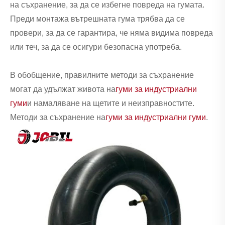
на съхранение, за да се избегне повреда на гумата.
Преди монтажа вътрешната гума трябва да се
провери, за да се гарантира, че няма видима повреда
или теч, за да се осигури безопасна употреба.
В обобщение, правилните методи за съхранение
могат да удължат живота на
гуми за индустриални
гуми
и намаляване на щетите и неизправностите.
Методи за съхранение на
гуми за индустриални гуми
.