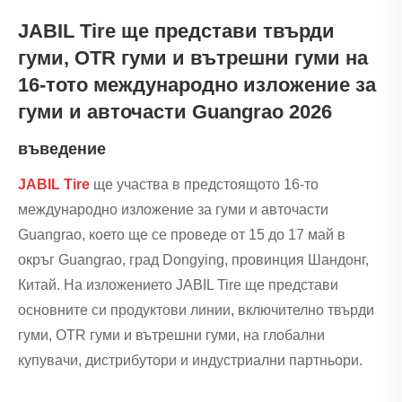
JABIL Tire ще представи твърди
гуми, OTR гуми и вътрешни гуми на
16-тото международно изложение за
гуми и авточасти Guangrao 2026
въведение
JABIL Tire
ще участва в предстоящото 16-то
международно изложение за гуми и авточасти
Guangrao, което ще се проведе от 15 до 17 май в
окръг Guangrao, град Dongying, провинция Шандонг,
Китай. На изложението JABIL Tire ще представи
основните си продуктови линии, включително твърди
гуми, OTR гуми и вътрешни гуми, на глобални
купувачи, дистрибутори и индустриални партньори.