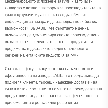
Международното изложение за гуми и авточасти
Guangrao е важна платформа за производителите на
гуми и купувачите да се свързват, да обменят
информация за пазара и да изследват нови бизнес
възможности. За JABIL Tyre събитието е ценна
възможност да демонстрира своите производствени
възможности, последователност на продуктите и
предимства в доставките в един от ключовите
региони на китайската индустрия за гуми.
Със силен фокус върху контрола на качеството и
ефективността на завода, JABIL Tire продължава да
подкрепя клиенти, търсещи надежден доставчик на
гуми в Китай. Компанията набляга на последователни
продуктови стандарти, практическа ефективност на
приложенията и рентабилни решения за