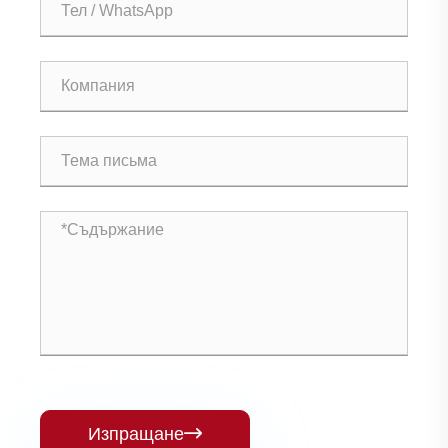
Изпращане
