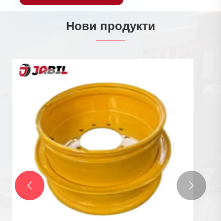
Нови продукти
Еластични гуми Плътни гуми
Виж повече >>

