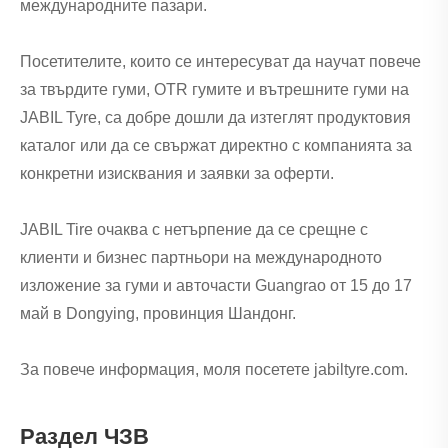
международните пазари.
Посетителите, които се интересуват да научат повече
за твърдите гуми, OTR гумите и вътрешните гуми на
JABIL Tyre, са добре дошли да изтеглят продуктовия
каталог или да се свържат директно с компанията за
конкретни изисквания и заявки за оферти.
JABIL Tire очаква с нетърпение да се срещне с
клиенти и бизнес партньори на международното
изложение за гуми и авточасти Guangrao от 15 до 17
май в Dongying, провинция Шандонг.
За повече информация, моля посетете jabiltyre.com.
Раздел ЧЗВ