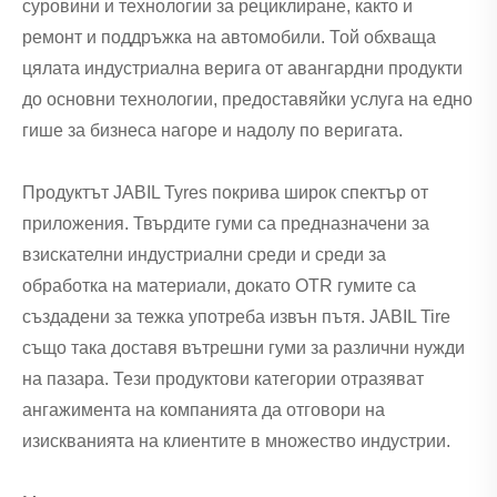
суровини и технологии за рециклиране, както и
ремонт и поддръжка на автомобили. Той обхваща
цялата индустриална верига от авангардни продукти
до основни технологии, предоставяйки услуга на едно
гише за бизнеса нагоре и надолу по веригата.
Продуктът JABIL Tyres покрива широк спектър от
приложения. Твърдите гуми са предназначени за
взискателни индустриални среди и среди за
обработка на материали, докато OTR гумите са
създадени за тежка употреба извън пътя. JABIL Tire
също така доставя вътрешни гуми за различни нужди
на пазара. Тези продуктови категории отразяват
ангажимента на компанията да отговори на
изискванията на клиентите в множество индустрии.