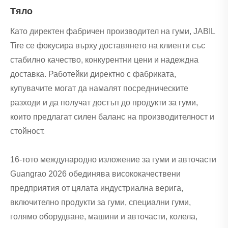
Тяло
Като директен фабричен производител на гуми, JABIL
Tire се фокусира върху доставянето на клиенти със
стабилно качество, конкурентни цени и надеждна
доставка. Работейки директно с фабриката,
купувачите могат да намалят посредническите
разходи и да получат достъп до продукти за гуми,
които предлагат силен баланс на производителност и
стойност.
16-тото международно изложение за гуми и авточасти
Guangrao 2026 обединява висококачествени
предприятия от цялата индустриална верига,
включително продукти за гуми, специални гуми,
голямо оборудване, машини и авточасти, колела,