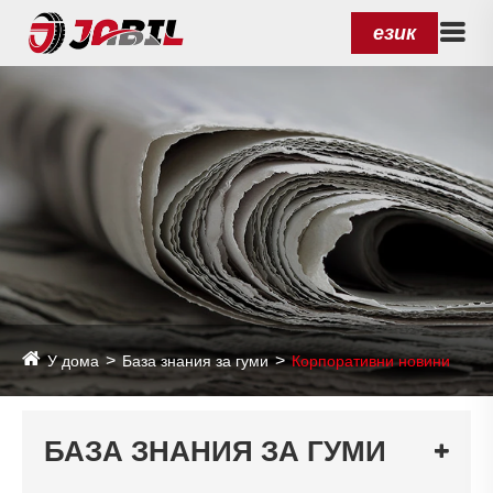
език
У дома
База знания за гуми
Корпоративни новини
БАЗА ЗНАНИЯ ЗА ГУМИ