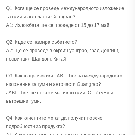
Q1: Кога ще се проведе международното изложение
за гуми и авточасти Guangrao?
A1: Изложбата ще се проведе от 15 до 17 май.
Q2: Къде се намира събитието?
A2: Ще се проведе в окръг Гуанграо, град Донгинг,
провинция Шандонг, Китай.
Q3: Какво ще изложи JABIL Tire на международното
изложение за гуми и авточасти Guangrao?
JABIL Tire ще покаже масивни гуми, OTR гуми и
вътрешни гуми.
Q4: Как клиентите могат да получат повече
подробности за продукта?
A4: Клиентите могат да изтеглят продуктовия каталог