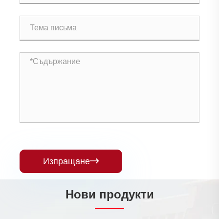
Изпращане

Нови продукти