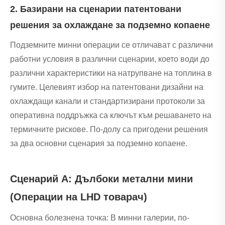
2. Базирани на сценарии патентовани
решения за охлаждане за подземно копаене
Подземните минни операции се отличават с различни
работни условия в различни сценарии, което води до
различни характеристики на натрупване на топлина в
гумите. Целевият избор на патентовани дизайни на
охлаждащи канали и стандартизирани протоколи за
оперативна поддръжка са ключът към решаването на
термичните рискове. По-долу са пригодени решения
за два основни сценария за подземно копаене.
Сценарий A: Дълбоки метални мини
(Операции на LHD товарач)
Основна болезнена точка: В минни галерии, по-