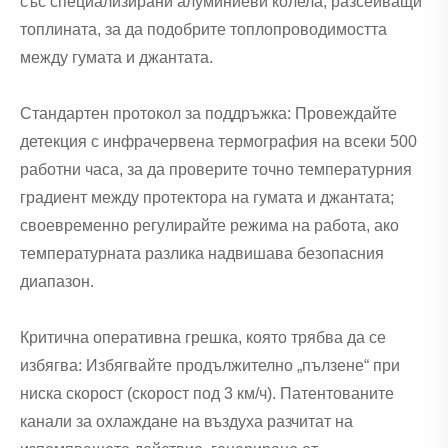
със специализирани алуминиеви колела, разсейващи
топлината, за да подобрите топлопроводимостта
между гумата и джантата.
Стандартен протокол за поддръжка: Провеждайте
детекция с инфрачервена термография на всеки 500
работни часа, за да проверите точно температурния
градиент между протектора на гумата и джантата;
своевременно регулирайте режима на работа, ако
температурната разлика надвишава безопасния
диапазон.
Критична оперативна грешка, която трябва да се
избягва: Избягвайте продължително „пълзене“ при
ниска скорост (скорост под 3 км/ч). Патентованите
канали за охлаждане на въздуха разчитат на