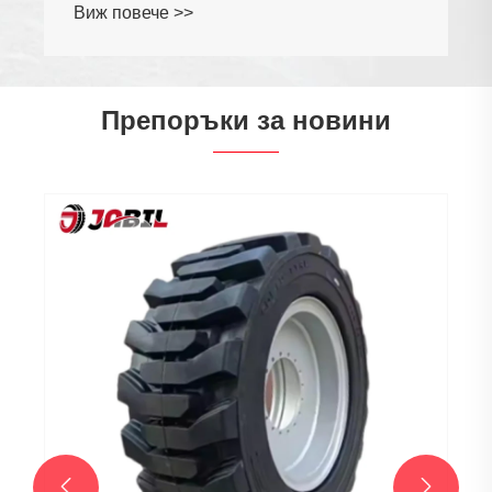
Препоръки за новини
Какви фактори влияят върху
продължителността на живота на
плътните гуми?
Виж повече >>

