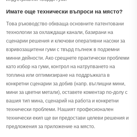
Имате още технически въпроси на място?
Това ръководство обхваща основните патентовани
технологии за охлаждащи канали, базирани на
сценарии решения и ключови оперативни насоки за
взривозащитени гуми с твърд пълнеж в подземни
минни дейности. Ако срещнете практически проблеми
като избор на гуми, контрол на натрупването на
топлина или оптимизиране на поддръжката в
конкретни сценарии за добив (напр. въглищни мини,
мини за цветни метали), оставете коментар по-долу с
вашия тип мина, сценарий на работа и конкретни
технически проблеми. Нашият професионален
технически екип ще ви предостави целеви решения и
предложения за приложение на място.