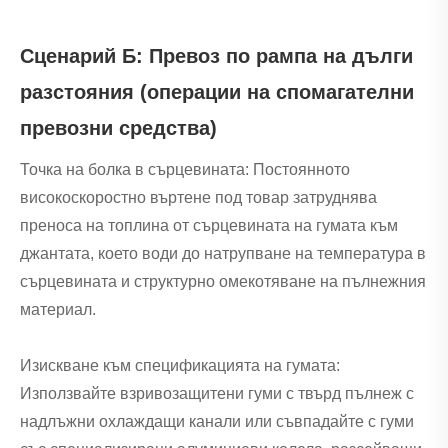
Сценарий Б: Превоз по рампа на дълги
разстояния (операции на спомагателни
превозни средства)
Точка на болка в сърцевината: Постоянното
високоскоростно въртене под товар затруднява
преноса на топлина от сърцевината на гумата към
джантата, което води до натрупване на температура в
сърцевината и структурно омекотяване на пълнежния
материал.
Изискване към спецификацията на гумата:
Използвайте взривозащитени гуми с твърд пълнеж с
надлъжни охлаждащи канали или съвпадайте с гуми