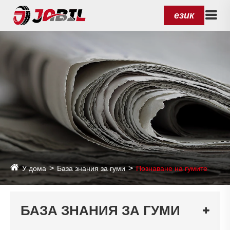
език
У дома
База знания за гуми
Познаване на гумите
БАЗА ЗНАНИЯ ЗА ГУМИ