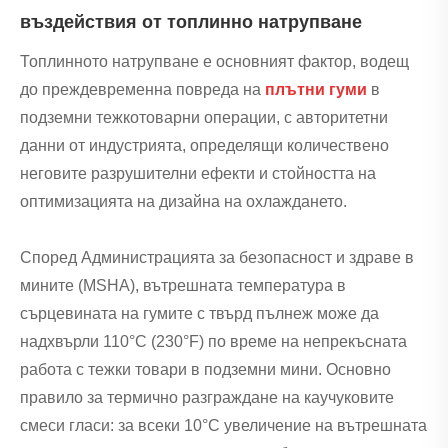
въздействия от топлинно натрупване
Топлинното натрупване е основният фактор, водещ
до преждевременна повреда на
плътни гуми
в
подземни тежкотоварни операции, с авторитетни
данни от индустрията, определящи количествено
неговите разрушителни ефекти и стойността на
оптимизацията на дизайна на охлаждането.
Според Администрацията за безопасност и здраве в
мините (MSHA), вътрешната температура в
сърцевината на гумите с твърд пълнеж може да
надхвърли 110°C (230°F) по време на непрекъсната
работа с тежки товари в подземни мини. Основно
правило за термично разграждане на каучуковите
смеси гласи: за всеки 10°C увеличение на вътрешната