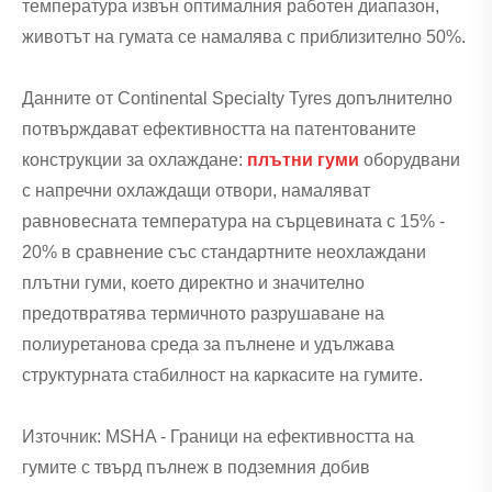
температура извън оптималния работен диапазон,
животът на гумата се намалява с приблизително 50%.
Данните от Continental Specialty Tyres допълнително
потвърждават ефективността на патентованите
конструкции за охлаждане:
плътни гуми
оборудвани
с напречни охлаждащи отвори, намаляват
равновесната температура на сърцевината с 15% -
20% в сравнение със стандартните неохлаждани
плътни гуми, което директно и значително
предотвратява термичното разрушаване на
полиуретанова среда за пълнене и удължава
структурната стабилност на каркасите на гумите.
Източник: MSHA - Граници на ефективността на
гумите с твърд пълнеж в подземния добив