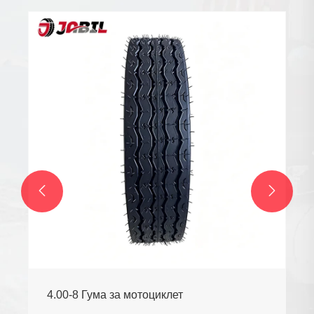
Мотоциклетна гума за скутер
Виж повече >>

