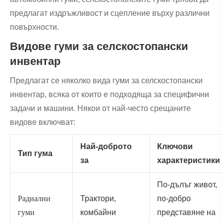
предлагат издръжливост и сцепление върху различни
повърхности.
Видове гуми за селскостопански
инвентар
Предлагат се няколко вида гуми за селскостопански
инвентар, всяка от които е подходяща за специфични
задачи и машини. Някои от най-често срещаните
видове включват:
Най-доброто
Ключови
Тип гума
за
характеристики
По-дълъг живот,
Радиални
Трактори,
по-добро
гуми
комбайни
представяне на