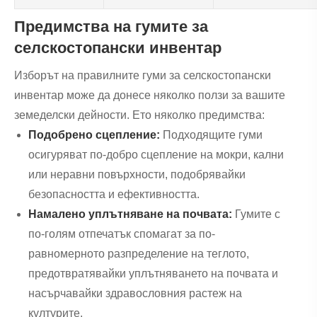
Предимства на гумите за
селскостопански инвентар
Изборът на правилните гуми за селскостопански
инвентар може да донесе няколко ползи за вашите
земеделски дейности. Ето няколко предимства:
Подобрено сцепление:
Подходящите гуми
осигуряват по-добро сцепление на мокри, кални
или неравни повърхности, подобрявайки
безопасността и ефективността.
Намалено уплътняване на почвата:
Гумите с
по-голям отпечатък спомагат за по-
равномерното разпределение на теглото,
предотвратявайки уплътняването на почвата и
насърчавайки здравословния растеж на
културите.