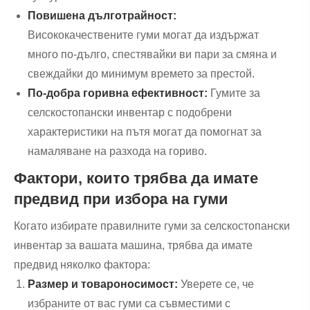
Повишена дълготрайност:
Висококачествените гуми могат да издържат
много по-дълго, спестявайки ви пари за смяна и
свеждайки до минимум времето за престой.
По-добра горивна ефективност:
Гумите за
селскостопански инвентар с подобрени
характеристики на пътя могат да помогнат за
намаляване на разхода на гориво.
Фактори, които трябва да имате
предвид при избора на гуми
Когато избирате правилните гуми за селскостопански
инвентар за вашата машина, трябва да имате
предвид няколко фактора:
Размер и товароносимост:
Уверете се, че
избраните от вас гуми са съвместими с