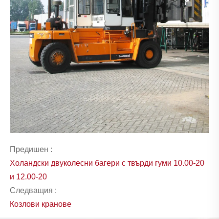
Предишен :
Холандски двуколесни багери с твърди гуми 10.00-20
и 12.00-20
Следващия :
Козлови кранове