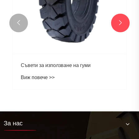


Съвети за използване на гуми
Виж повече >>
За нас