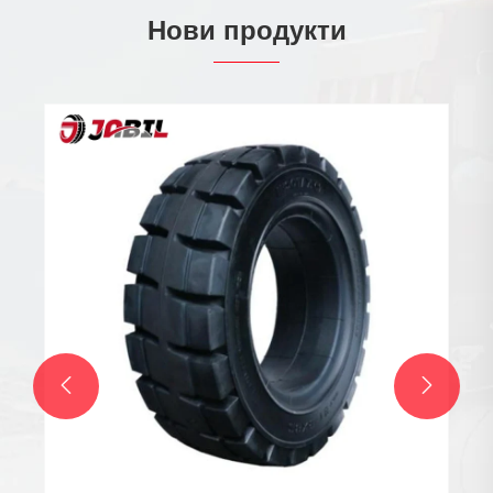
Нови продукти

