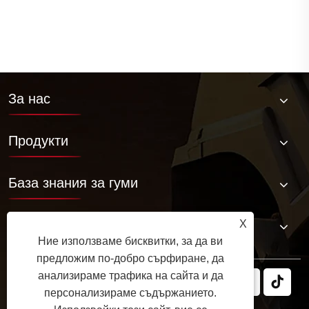
За нас
Продукти
База знания за гуми
Свържете се с нас
X
Ние използваме бисквитки, за да ви
предложим по-добро сърфиране, да
анализираме трафика на сайта и да
персонализираме съдържанието.