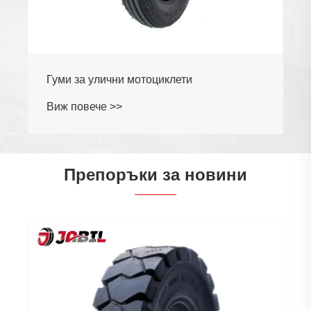
Гуми за леки камиони и автобуси
Виж повече >>
Препоръки за новини
Защо гумите за грейдери са от
съществено значение за строителството
и поддръжката на пътища
Виж повече >>